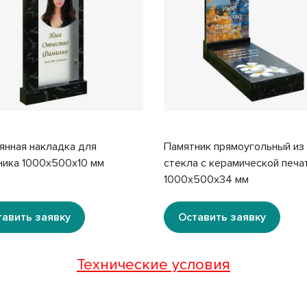
янная накладка для
Памятник прямоугольный из
ника 1000x500x10 мм
стекла с керамической печа
1000x500x34 мм
тавить заявку
Оставить заявку
Технические условия