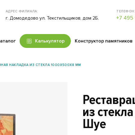
АДРЕС ФИЛИАЛА:
ТЕЛЕФОН
+7 495 
г. Домодедово ул. Текстильщиков, дом 2Б.
аталог
Калькулятор
Конструктор памятников
НАЯ НАКЛАДКА ИЗ СТЕКЛА 1000X500X8 ММ
Реставра
из стекл
Шуе