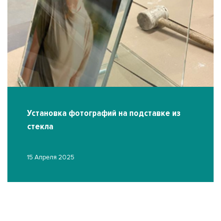
Установка фотографий на подставке из
стекла
15 Апреля 2025
О